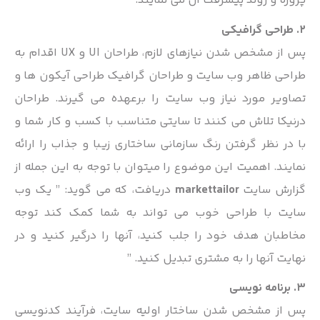
پروژه و روند پیشرفت آن می نمایند.
2. طراحی گرافیکی
پس از مشخص شدن نیازهای لازم، طراحان UI و UX اقدام به
طراحی ظاهر وب سایت و طراحان گرافیک طراحی آیکون ها و
تصاویر مورد نیاز وب سایت را برعهده می گیرند. طراحان
درنیکا تلاش می کنند تا سایتی متناسب با کسب و کار شما و
با در نظر گرفتن رنگ سازمانی ساختاری زیبا و جذاب را ارائه
نمایند. اهمیت این موضوع را میتوان با توجه به این جمله از
گزارش سایت
markettailor
دریافت، که می گوید: ” یک وب
سایت با طراحی خوب می تواند به شما کمک کند توجه
مخاطبان هدف خود را جلب کنید، آنها را درگیر کنید و در
نهایت آنها را به مشتری تبدیل کنید. ”
3. برنامه نویسی
پس از مشخص شدن ساختار اولیه سایت، فرآیند کدنویسی