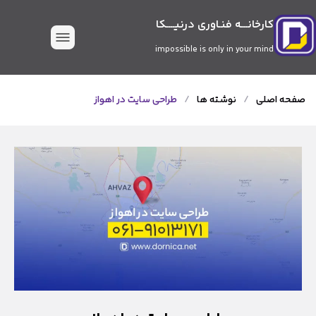
کارخانـــه فنـاوری درنیــــکا
impossible is only in your mind
صفحه اصلی
/
نوشته ها
/
طراحی سایت در اهواز