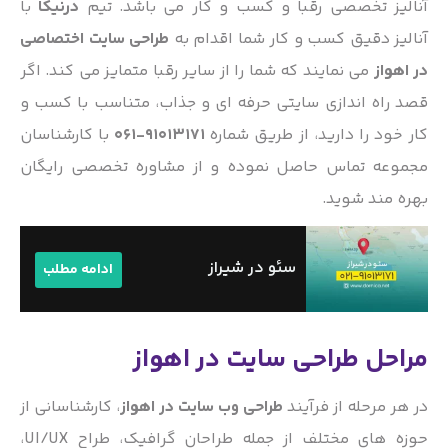
آنالیز تخصصی رقبا و کسب و کار می باشد. تیم
درنیکا
با
آنالیز دقیق کسب و کار شما اقدام به
طراحی سایت اختصاصی
در اهواز
می نمایند که شما را از سایر رقبا متمایز می کند. اگر
قصد راه اندازی سایتی حرفه ای و جذاب، متناسب با کسب و
کار خود را دارید، از طریق شماره
91013171-061
با کارشناسان
مجموعه تماس حاصل نموده و از مشاوره تخصصی رایگان
بهره مند شوید.
سئو در شیراز
ادامه مطلب
مراحل طراحی سایت در اهواز
در هر مرحله از فرآیند
طراحی وب سایت در اهواز
، کارشناسانی از
حوزه های مختلف از جمله طراحان گرافیک، طراح UI/UX،