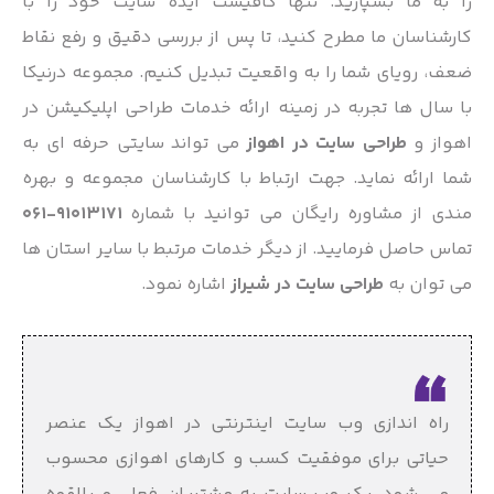
را به ما بسپارید. تنها کافیست ایده سایت خود را با
کارشناسان ما مطرح کنید، تا پس از بررسی دقیق و رفع نقاط
ضعف، رویای شما را به واقعیت تبدیل کنیم. مجموعه درنیکا
با سال ها تجربه در زمینه ارائه خدمات
طراحی اپلیکیشن در
اهواز
و
طراحی سایت در اهواز
می تواند سایتی حرفه ای به
شما ارائه نماید. جهت ارتباط با کارشناسان مجموعه و بهره
مندی از مشاوره رایگان می توانید با شماره
91013171-061
تماس حاصل فرمایید. از دیگر خدمات مرتبط با سایر استان ها
می توان به
طراحی سایت در شیراز
اشاره نمود.
راه اندازی وب سایت اینترنتی در اهواز یک عنصر
حیاتی برای موفقیت کسب و کارهای اهوازی محسوب