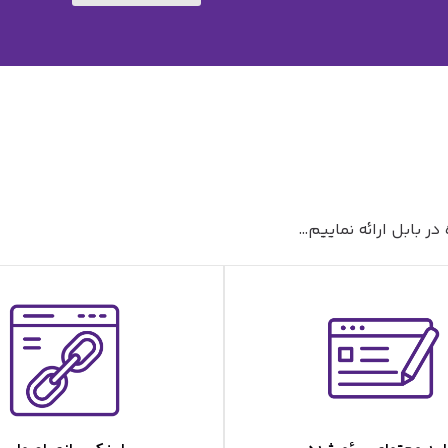
ر بابل ارائه نماییم…