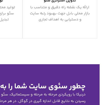
تدوین استراتژی سئو
تو
ارائه یک نقشه راه دقیق و متناسب با
تولید محت
بازار محلی بابل جهت بهبود رتبه سایت
سئو برای
و دستیابی به اهداف تجاری
تبدیل 
چطور سئوی سایت شما را به 
درنیکا با رویکردی مرحله به مرحله و سیستماتیک، سئو را 
رسیدن به نتایج قابل اندازه گیری در گوگل. در هر مرح