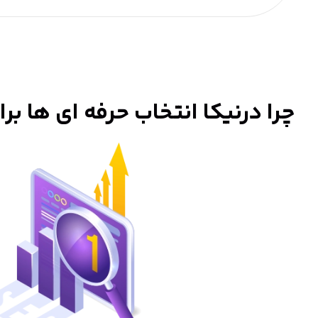
چرا درنیکا انتخاب حرفه ای ها ب