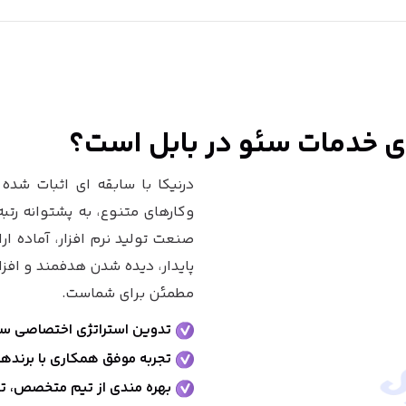
رای خدمات سئو در بابل است؟
درنیکا با سابقه ای اثبات شد
وکارهای متنوع، به پشتوانه رتب
صنعت تولید نرم افزار، آماده ا
پایدار، دیده شدن هدفمند و افز
مطمئن برای شماست.
تدوین استراتژی اختصاصی سئ
تجربه موفق همکاری با برندها
بهره مندی از تیم متخصص، ت