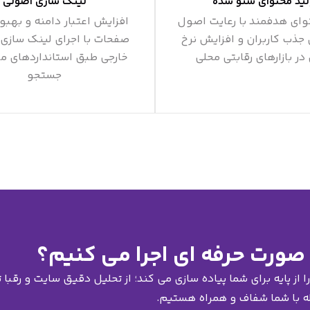
لید محتوای سئو شده
لینک سازی اصولی
وای هدفمند با رعایت اصول
افزایش اعتبار دامنه و بهبو
 جذب کاربران و افزایش نرخ
صفحات با اجرای لینک سازی 
در بازارهای رقابتی محلی
خارجی طبق استانداردهای م
جستجو
صورت حرفه ای اجرا می کنیم؟
از پایه برای شما پیاده سازی می کند؛ از تحلیل دقیق سایت و رقبا ت
له با شما شفاف و همراه هستیم.