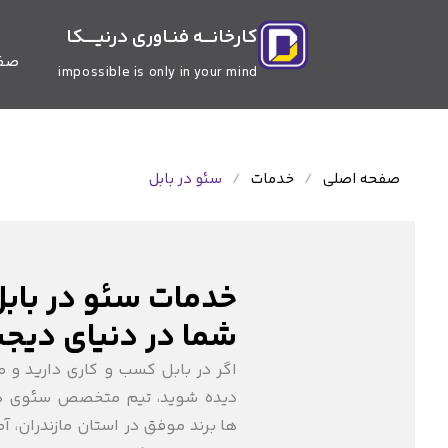
کارخانـــه فنـاوری درنیــــکا
صفح
impossible is only in your mind
صفحه اصلی
/
خدمات
/
سئو در بابل
خدمات سئو در بابل
شما در دنیای دیجی
اگر در بابل کسب و کاری دارید و 
دیده شوید، تیم متخصص سئوی درنی
ها برند موفق در استان مازندران، آ