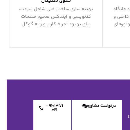
سئوی تکنیکال
د جایگاه
بهینه سازی ساختار فنی شامل سرعت،
داخلی و
کدنویسی و ایندکس صحیح صفحات
وتورهای
برای بهبود تجربه کاربر و رتبه گوگل
درخواست مشاوره
91013171 -
021
ا