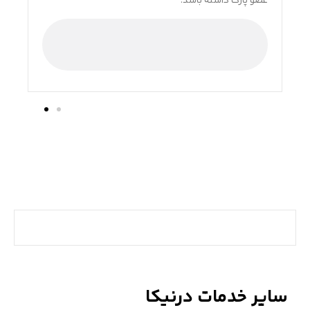
عضو پارک داشته باشد.
کشور 
سایر خدمات درنیکا