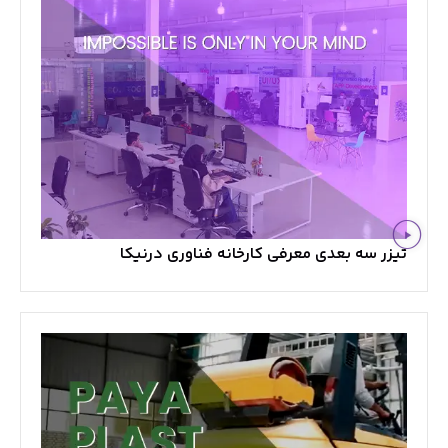
تیزر سه بعدی معرفی کارخانه فناوری درنیکا