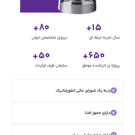
+
80
+
15
سال تجربه حرفه ای
نیروی متخصص جوان
+
50
+
650
پروژه ی اجراشده موفق
سازمان طرف قرارداد
رتبه یک شورای عالی انفورماتیک
دارای مجوز افتا