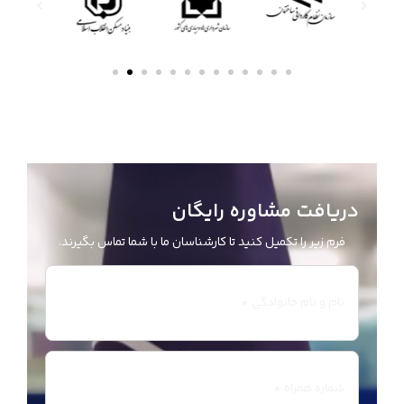
دریافت مشاوره رایگان
فرم زیر را تکمیل کنید تا کارشناسان ما با شما تماس بگیرند.
نام
و
نام
شماره
خانوادگی
(الزامی)
همراه
(الزامی)