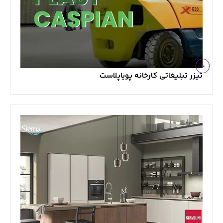
تیزر تبلیغاتی کارخانه پویاپلاست