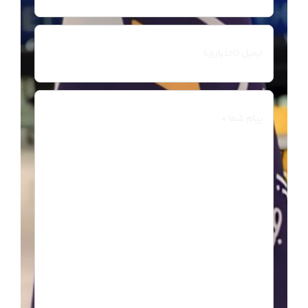
ایمیل
پیام
شما
(الزامی)