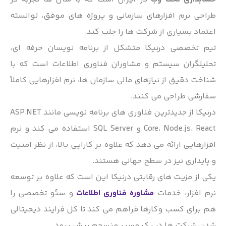
طراحی نرم افزارهای سازمانی و پروژه های موفق، توانسته
اعتماد بسیاری از شرکت ها را جلب کند.
تیم تخصصی درنیکا متشکل از برنامه نویسان حرفه ای،
تحلیلگران سیستم و مشاوران فناوری اطلاعات است که با
شناخت دقیق از نیازهای مالی سازمان ها، نرم افزارهایی کاملاً
سفارشی طراحی می کنند.
درنیکا از جدیدترین فناوری های برنامه نویسی مانند ASP.NET
Core، Node.js، React و SQL Server استفاده می کند و نرم
افزارهایی ارائه می دهد که علاوه بر کارایی بالا، از نظر امنیت
و پایداری نیز در سطح جهانی هستند.
یکی از مزیت های رقابتی درنیکا این است که علاوه بر توسعه
نرم افزار، خدمات
مشاوره فناوری اطلاعات
و سئو تخصصی را
هم برای کسب وکارها فراهم می کند تا کل فرایند دیجیتالی
شدن شرکت ها در یک مسیر منسجم پیش برود.