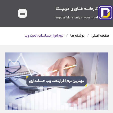
کارخانـــه فنـاوری درنیــــکا
impossible is only in your mind
صفحه اصلی
/
نوشته ها
/
نرم افزار حسابداری تحت وب