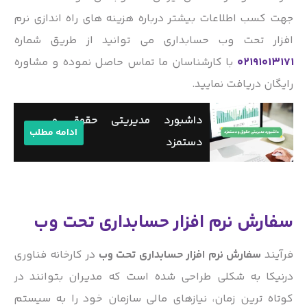
جهت کسب اطلاعات بیشتر درباره هزینه های راه اندازی نرم
افزار تحت وب حسابداری می توانید از طریق شماره
02191013171
با کارشناسان ما تماس حاصل نموده و مشاوره
رایگان دریافت نمایید.
داشبورد مدیریتی حقوق و
ادامه مطلب
دستمزد
سفارش نرم افزار حسابداری تحت وب
فرآیند
سفارش نرم افزار حسابداری تحت وب
در کارخانه فناوری
درنیکا به شکلی طراحی شده است که مدیران بتوانند در
کوتاه ترین زمان، نیازهای مالی سازمان خود را به سیستم