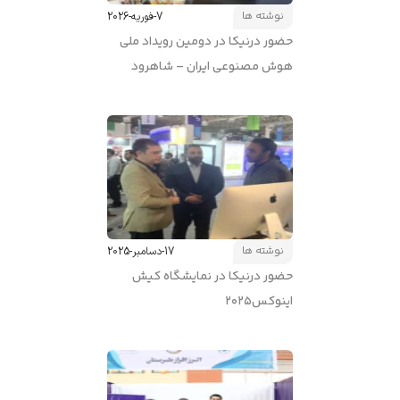
نوشته ها
7-فوریه-2026
حضور درنیکا در دومین رویداد ملی
هوش مصنوعی ایران – شاهرود
نوشته ها
17-دسامبر-2025
حضور درنیکا در نمایشگاه کیش
اینوکس2025