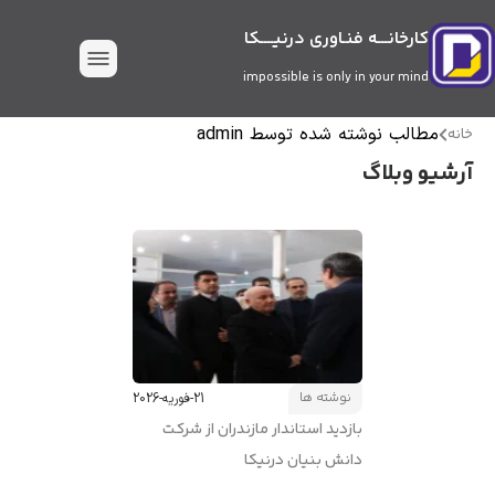
کارخانـــه فنـاوری درنیــــکا
impossible is only in your mind
مطالب نوشته شده توسط admin
خانه
آرشیو وبلاگ
نوشته ها
21-فوریه-2026
بازدید استاندار مازندران از شرکت
دانش بنیان درنیکا