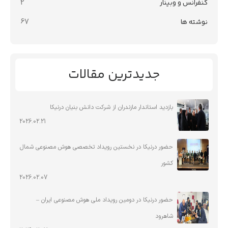
کنفرانس و وبینار
2
نوشته ها
67
جدیدترین مقالات
بازدید استاندار مازندران از شرکت دانش بنیان درنیکا
2026.02.21
حضور درنیکا در نخستین رویداد تخصصی هوش مصنوعی شمال
کشور
2026.02.07
حضور درنیکا در دومین رویداد ملی هوش مصنوعی ایران –
شاهرود