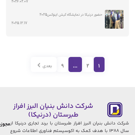
2026.02.07
حضور درنیکا در نمایشگاه کیش اینوکس2025
2025.12.17
9
…
2
1
بعدی
شرکت دانش بنیان البرز افراز
طبرستان (درنیکا)
شرکت دانش بنیان البرز افراز طبرستان با برند تجاری درنیکا از
مجوزها
سال 1388 با هدف کمک به اکوسیستم فناوری اطلاعات شروع